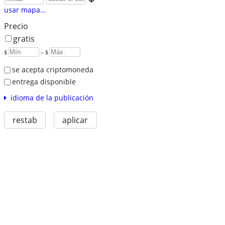
usar mapa...
Precio
gratis
$
– $
se acepta criptomoneda
entrega disponible
idioma de la publicación
restab
aplicar