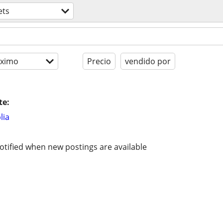
ets
óximo
Precio
vendido por
te:
lia
otified when new postings are available