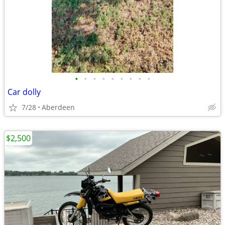
•
•
•
•
•
•
•
•
•
Car dolly
7/28
Aberdeen
$2,500