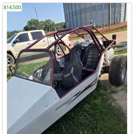
$14,500