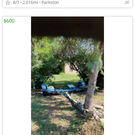
8/7
2,016mi
Parkston
$600