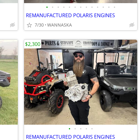
•
•
•
•
•
•
•
•
•
•
•
•
•
REMANUFACTURED POLARIS ENGINES
7/30
WANNASKA
$2,300
•
•
•
•
•
REMANUFACTURED POLARIS ENGINES