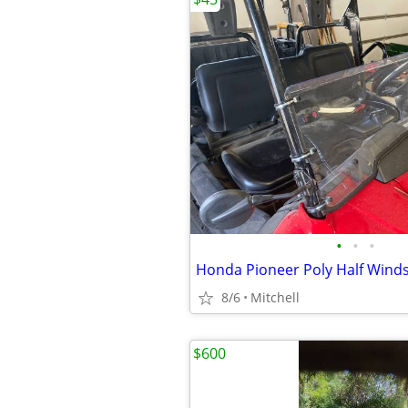
•
•
•
Honda Pioneer Poly Half Winds
8/6
Mitchell
$600