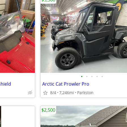
•
•
•
•
•
hield
Arctic Cat Prowler Pro
8/4
7,246mi
Parkston
$2,500