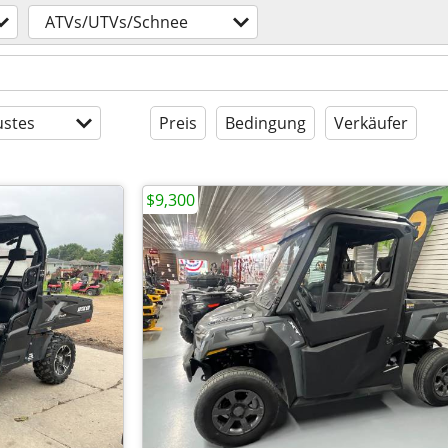
ATVs/UTVs/Schnee
stes
Preis
Bedingung
Verkäufer
$9,300