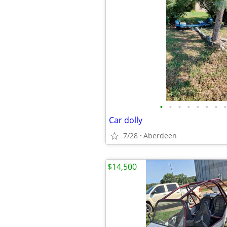
•
•
•
•
•
•
•
•
Car dolly
7/28
Aberdeen
$14,500