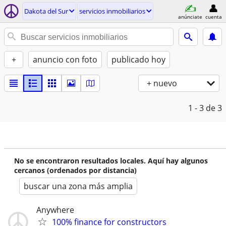
Dakota del Sur
servicios inmobiliarios
anúnciate
cuenta
+
anuncio con foto
publicado hoy
+ nuevo
1 - 3
de 3
No se encontraron resultados locales. Aquí hay algunos
cercanos (ordenados por distancia)
buscar una zona más amplia
Anywhere
100% finance for constructors