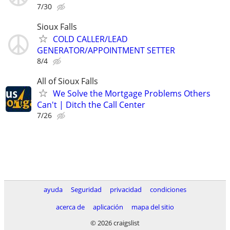
7/30
Sioux Falls
COLD CALLER/LEAD
GENERATOR/APPOINTMENT SETTER
8/4
All of Sioux Falls
We Solve the Mortgage Problems Others
Can't | Ditch the Call Center
7/26
ayuda
Seguridad
privacidad
condiciones
acerca de
aplicación
mapa del sitio
© 2026 craigslist