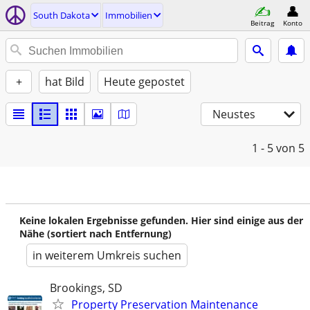
South Dakota
Immobilien
Beitrag
Konto
+
hat Bild
Heute gepostet
Neustes
1 - 5
von 5
Keine lokalen Ergebnisse gefunden. Hier sind einige aus der
Nähe (sortiert nach Entfernung)
in weiterem Umkreis suchen
Brookings, SD
Property Preservation Maintenance