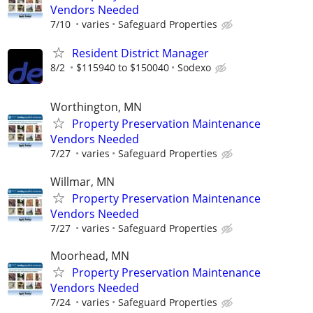
Vendors Needed
7/10
varies
Safeguard Properties
Resident District Manager
8/2
$115940 to $150040
Sodexo
Worthington, MN
Property Preservation Maintenance
Vendors Needed
7/27
varies
Safeguard Properties
Willmar, MN
Property Preservation Maintenance
Vendors Needed
7/27
varies
Safeguard Properties
Moorhead, MN
Property Preservation Maintenance
Vendors Needed
7/24
varies
Safeguard Properties