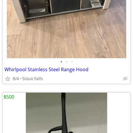
•
•
•
Whirlpool Stainless Steel Range Hood
8/4
Sioux Falls
$500