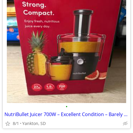
•
NutriBullet Juicer 700W – Excellent Condition – Barely Used
8/1
Yankton, SD