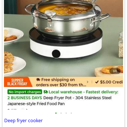
•
•
•
•
Deep fryer cooker