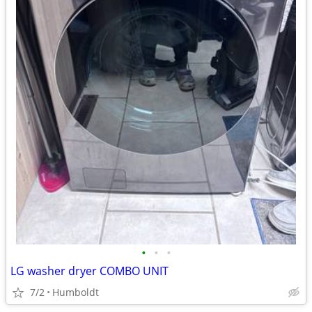
•
•
•
LG washer dryer COMBO UNIT
7/2
Humboldt