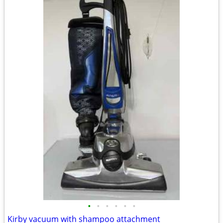
•
•
•
•
•
•
Kirby vacuum with shampoo attachment