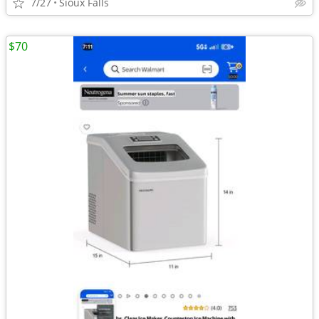
7/27
Sioux Falls
$70