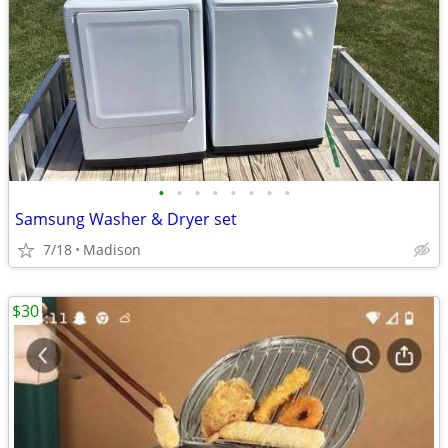
•
•
•
•
•
•
•
•
Samsung Washer & Dryer set
7/18
Madison
$30