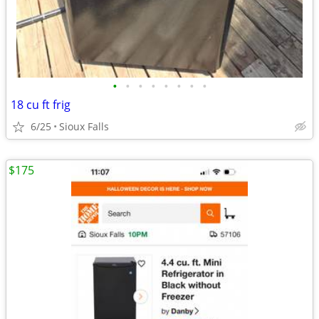
•
•
•
•
•
•
•
•
18 cu ft frig
6/25
Sioux Falls
$175