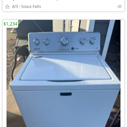
8/5
Sioux Falls
$1,234