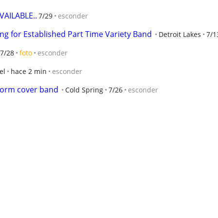
VAILABLE..
7/29
esconder
ng for Established Part Time Variety Band
Detroit Lakes
7/1
7/28
foto
esconder
el
hace 2 min
esconder
r form cover band
Cold Spring
7/26
esconder