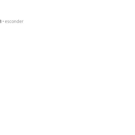
3
esconder