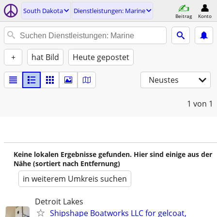
South Dakota
Dienstleistungen: Marine
Beitrag
Konto
+
hat Bild
Heute gepostet
Neustes
1
von 1
Keine lokalen Ergebnisse gefunden. Hier sind einige aus der
Nähe (sortiert nach Entfernung)
in weiterem Umkreis suchen
Detroit Lakes
Shipshape Boatworks LLC for gelcoat,