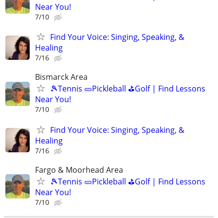
Near You!
7/10
Find Your Voice: Singing, Speaking, &
Healing
7/16
Bismarck Area
🎾Tennis 🥒Pickleball ⛳Golf | Find Lessons
Near You!
7/10
Find Your Voice: Singing, Speaking, &
Healing
7/16
Fargo & Moorhead Area
🎾Tennis 🥒Pickleball ⛳Golf | Find Lessons
Near You!
7/10