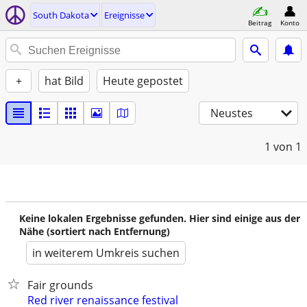
South Dakota
Ereignisse
Beitrag
Konto
+
hat Bild
Heute gepostet
Neustes
1
von 1
Keine lokalen Ergebnisse gefunden. Hier sind einige aus der
Nähe (sortiert nach Entfernung)
in weiterem Umkreis suchen
Fair grounds
Red river renaissance festival