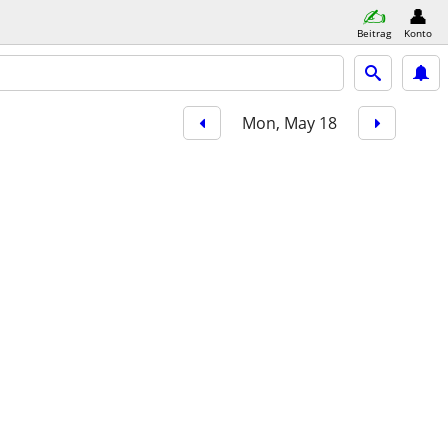
Beitrag
Konto
Mon, May 18