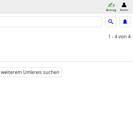
Beitrag
Konto
1 - 4
von 4
n weiterem Umkreis suchen