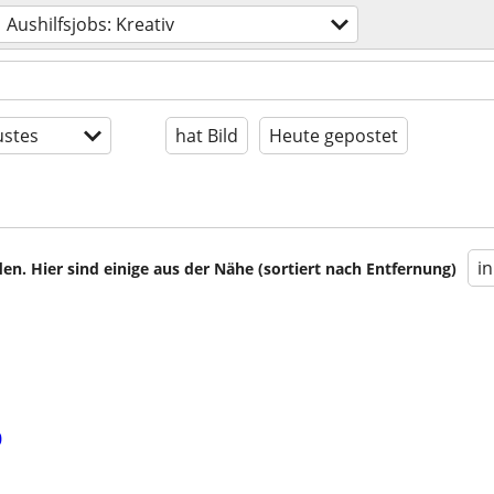
Aushilfsjobs: Kreativ
stes
hat Bild
Heute gepostet
i
en. Hier sind einige aus der Nähe (sortiert nach Entfernung)
0