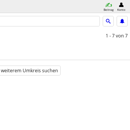
Beitrag
Konto
1 - 7
von 7
n weiterem Umkreis suchen