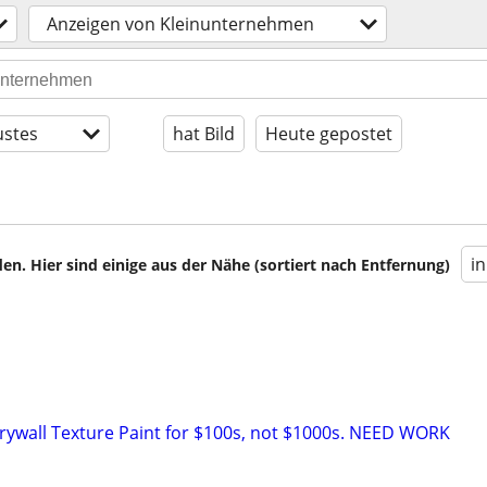
Anzeigen von Kleinunternehmen
stes
hat Bild
Heute gepostet
i
en. Hier sind einige aus der Nähe (sortiert nach Entfernung)
ywall Texture Paint for $100s, not $1000s. NEED WORK