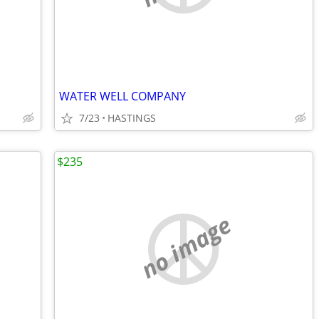
WATER WELL COMPANY
7/23
HASTINGS
$235
no image