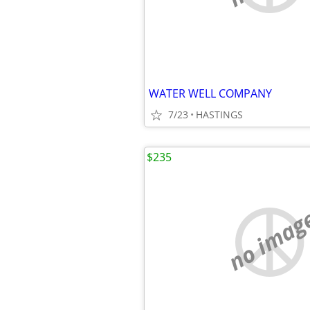
WATER WELL COMPANY
7/23
HASTINGS
$235
no imag