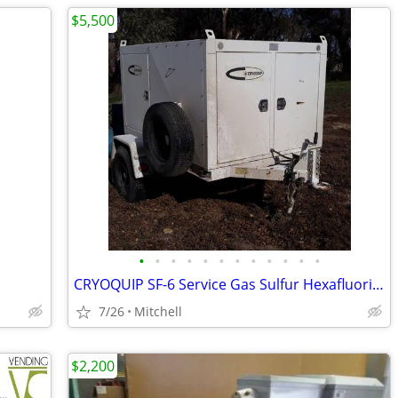
$5,500
•
•
•
•
•
•
•
•
•
•
•
•
CRYOQUIP SF-6 Service Gas Sulfur Hexafluoride Reclaimer Trailer White
7/26
Mitchell
$2,200