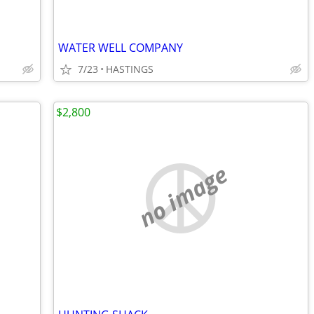
WATER WELL COMPANY
7/23
HASTINGS
$2,800
no image