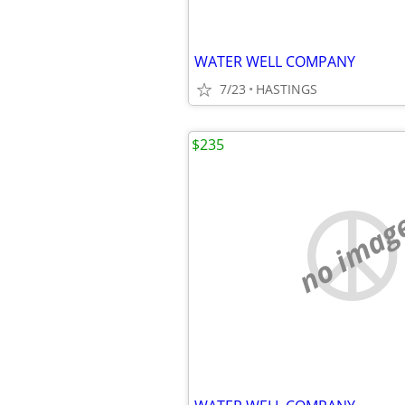
WATER WELL COMPANY
7/23
HASTINGS
$235
no imag