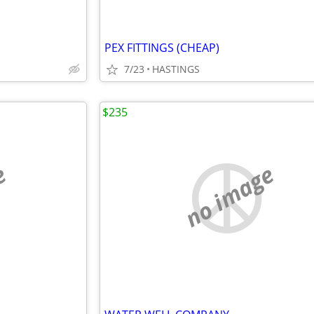
PEX FITTINGS (CHEAP)
7/23
HASTINGS
$235
e
no image