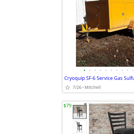
•
•
•
•
•
•
•
•
•
•
7/26
Mitchell
$79